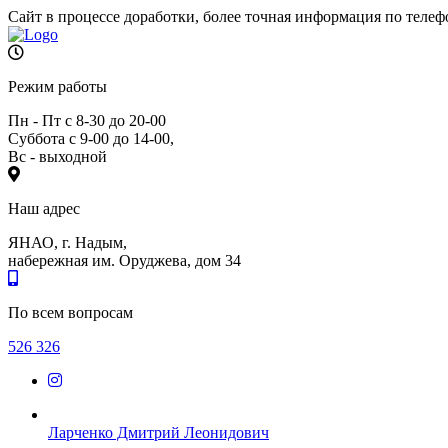
Сайт в процессе доработки, более точная информация по телеф
Режим работы
Пн - Пт с 8-30 до 20-00
Суббота с 9-00 до 14-00,
Вс - выходной
Наш адрес
ЯНАО, г. Надым,
набережная им. Оруджева, дом 34
По всем вопросам
526 326
Ларченко Дмитрий Леонидович