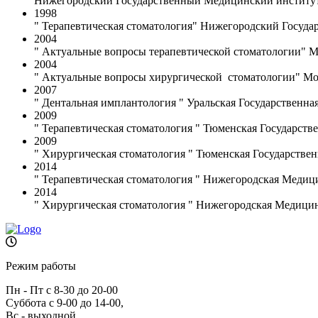
Нижегородский Государственный Медицинский институ
1998
" Терапевтическая стоматология" Нижегородский Госуд
2004
" Актуальные вопросы терапевтической стоматологии" М
2004
" Актуальные вопросы хирургической стоматологии" Мо
2007
" Дентальная имплантология " Уральская Государственна
2009
" Терапевтическая стоматология " Тюменская Государст
2009
" Хирургическая стоматология " Тюменская Государстве
2014
" Терапевтическая стоматология " Нижегородская Медиц
2014
" Хирургическая стоматология " Нижегородская Медици
Режим работы
Пн - Пт с 8-30 до 20-00
Суббота с 9-00 до 14-00,
Вс - выходной