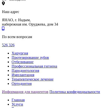
Наш адрес
ЯНАО, г. Надым,
набережная им. Оруджева, дом 34
По всем вопросам
526 326
Хирургия
Протезирование зубов
Отбеливание
Профессиональная гигиена
Пародонтология
Имплантация
Терапевтическое лечение
Ортодонтия
Информация для пациентов
Политика конфедициальности
Главная
Услуги