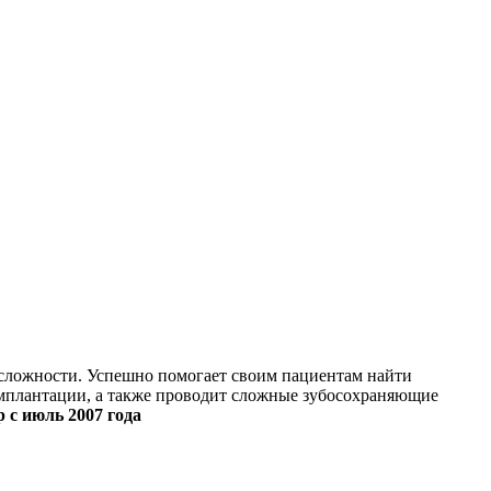
сложности. Успешно помогает своим пациентам найти
мплантации, а также проводит сложные зубосохраняющие
 с июль 2007 года