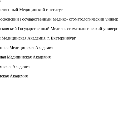
т
арственный Медицинский институт
осковский Государственный Медико- стоматологический универ
сковский Государственный Медико- стоматологический универси
я Медицинская Академия, г. Екатеринбург
венная Медицинская Академия
нная Медицинская Академия
инская Академия
нская Академия