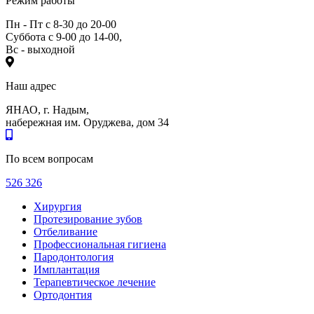
Режим работы
Пн - Пт с 8-30 до 20-00
Суббота с 9-00 до 14-00,
Вс - выходной
Наш адрес
ЯНАО, г. Надым,
набережная им. Оруджева, дом 34
По всем вопросам
526 326
Хирургия
Протезирование зубов
Отбеливание
Профессиональная гигиена
Пародонтология
Имплантация
Терапевтическое лечение
Ортодонтия